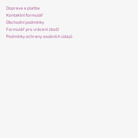
a
Doprava a platba
t
Kontaktní formulář
í
Obchodní podmínky
Formulář pro vrácení zboží
Podmínky ochrany osobních údajů